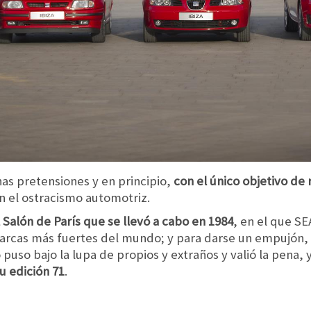
has pretensiones y en principio,
con el único objetivo de
 el ostracismo automotriz.
 Salón de París que se llevó a cabo en 1984
, en el que S
marcas más fuertes del mundo; y para darse un empujón,
o puso bajo la lupa de propios y extraños y valió la pena,
u edición 71
.