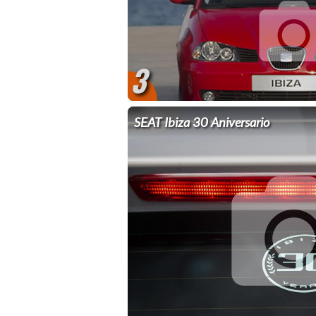
3
SEAT Ibiza 30 Aniversario