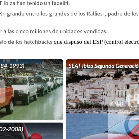
Ibiza han tenido un facelift.
SXI- grande entre los grandes de los Rallies-, padre de l
gar a las cinco millones de unidades vendidas.
delo de los hatchbacks
que dispuso del ESP (control electró
1984-1993)
SEAT Ibiza Segunda Generaci
2002-2008)