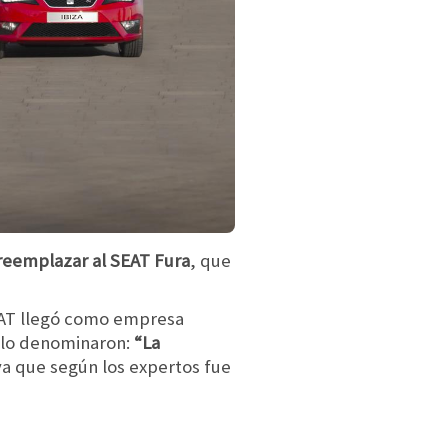
 reemplazar al SEAT Fura
, que
EAT llegó como empresa
 lo denominaron:
“La
 ya que según los expertos fue