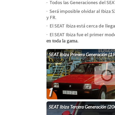
· Todos las Generaciones del SEAT 
· Será imposible olvidar al Ibiza 
y FR.
· El SEAT Ibiza está cerca de lle
· El SEAT Ibiza fue el primer mo
en toda la gama.
SEAT Ibiza Primera Generación (
1
SEAT Ibiza Tercera Generación (