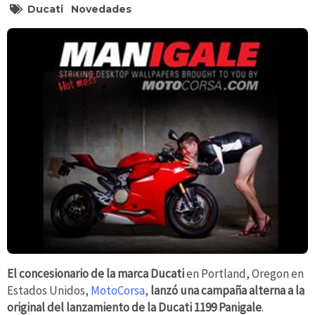
Ducati
Novedades
El concesionario de la marca Ducati
en Portland, Oregon en
Estados Unidos,
MotoCorsa
,
lanzó una campaña alterna a la
original del lanzamiento de la Ducati 1199 Panigale
.