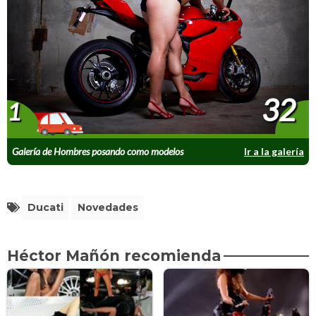
32
1
Galería de Hombres posando como modelos
Ir a la galería
sexys en moto
Ducati
Novedades
Héctor Mañón recomienda