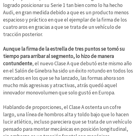
logrado posicionar su Serie 1 tan bien como lo ha hecho
Audi, en gran medida debido a que es un producto menos
espacioso y práctico en que el ejemplar de la firma de los
cuatro aros en gracias a que se trata de un vehículo de
tracción posterior.
Aunque la firma de la estrella de tres puntos se tomó su
tiempo para arribar al segmento, lo hizo de manera
contundente
, el nuevo Clase A que debutó este mismo año
en el Salón de Ginebra ha sido un éxito rotundo en todos los
mercados en los que se ha lanzado, las formas ahora son
mucho más agresivas y atractivas, atrás quedó aquel
innovador monovolumen que solo gustó en Europa.
Hablando de proporciones, el Clase A ostenta un cofre
largo, una línea de hombros alta y toldo bajo que lo hacen
lucir atlético, incluso pareciera que se trata de un vehículo
pensado para montar mecánicas en posición longitudinal,