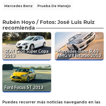
Mercedes Benz
Prueba De Manejo
Rubén Hoyo / Fotos: José Luis Ruiz
recomienda
SEAT Leon Súper Copa
Mercedes-Benz SL63
2013
AMG V8 Biturbo 2013
Ford Focus ST 2013
Puedes recorrer más noticias navegando en las