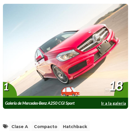
18
1
Galería de Mercedes-Benz A250 CGI Sport
Ir a la galería
2013
Clase A
Compacto
Hatchback