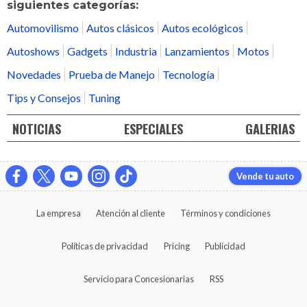
siguientes categorías:
Automovilismo
Autos clásicos
Autos ecológicos
Autoshows
Gadgets
Industria
Lanzamientos
Motos
Novedades
Prueba de Manejo
Tecnología
Tips y Consejos
Tuning
NOTICIAS
ESPECIALES
GALERIAS
Vende tu auto
La empresa
Atención al cliente
Términos y condiciones
Políticas de privacidad
Pricing
Publicidad
Servicio para Concesionarias
RSS