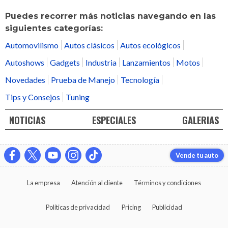
Puedes recorrer más noticias navegando en las
siguientes categorías:
Automovilismo
Autos clásicos
Autos ecológicos
Autoshows
Gadgets
Industria
Lanzamientos
Motos
Novedades
Prueba de Manejo
Tecnología
Tips y Consejos
Tuning
NOTICIAS
ESPECIALES
GALERIAS
Vende tu auto
La empresa
Atención al cliente
Términos y condiciones
Políticas de privacidad
Pricing
Publicidad