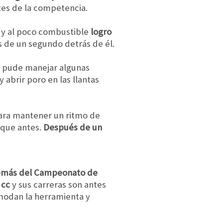
ntes de la competencia.
 y al poco combustible
logro
 de un segundo detrás de él.
 pude manejar algunas
 abrir poro en las llantas
 para mantener un ritmo de
 que antes.
Después de un
más del Campeonato de
 cc
y sus carreras son antes
omodan la herramienta y