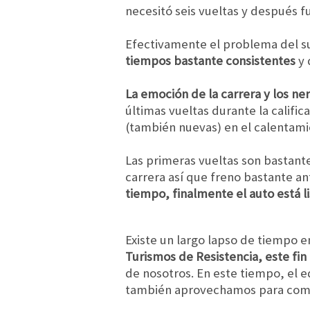
necesitó seis vueltas y después f
Efectivamente el problema del su
tiempos bastante consistentes
y 
La emoción de la carrera y los n
últimas vueltas durante la calific
(también nuevas) en el calentamie
Las primeras vueltas son bastante
carrera así que freno bastante an
tiempo, finalmente el auto está li
Existe un largo lapso de tiempo e
Turismos de Resistencia, este fin
de nosotros. En este tiempo, el 
también aprovechamos para com