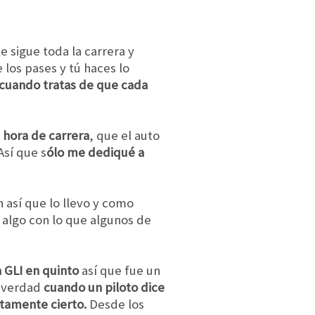
te sigue toda la carrera y
 los pases y tú haces lo
 cuando tratas de que cada
 hora de carrera
, que el auto
Así que s
ólo me dediqué a
 así que lo llevo y como
, algo con lo que algunos de
 GLI en quinto
así que fue un
s verdad
cuando un piloto dice
etamente cierto.
Desde los