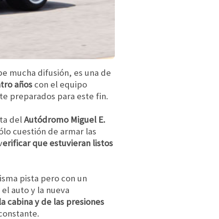
be mucha difusión, es una de
atro años
con el equipo
e preparados para este fin.
sta del
Autódromo Miguel E.
sólo cuestión de armar las
v
erificar que estuvieran listos
isma pista pero con un
el auto y la nueva
la cabina y de las presiones
constante.