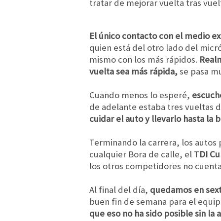
tratar de mejorar vuelta tras vuel
El único contacto con el medio ex
quien está del otro lado del micr
mismo con los más rápidos.
Realm
vuelta sea más rápida,
se pasa m
Cuando menos lo esperé,
escucho
de adelante estaba tres vueltas d
cuidar el auto y llevarlo hasta la
Terminando la carrera, los autos 
cualquier Bora de calle, el T
DI Cu
los otros competidores no cuenta
Al final del día,
quedamos en sexto 
buen fin de semana para el equi
que eso no ha sido posible sin l