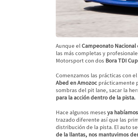
Aunque el
Campeonato Nacional d
las más completas y profesionales
Motorsport con dos
Bora TDI Cup
Comenzamos las prácticas con el
Abed en Amozoc
prácticamente pa
sombras del pit lane, sacar la her
para la acción dentro de la pista.
Hace algunos meses
ya habíamos 
trazado diferente así que las pri
distribución de la pista. El auto s
de la llantas, nos mantuvimos den