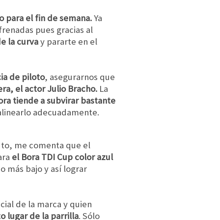
to para el fin de semana.
Ya
frenadas pues gracias al
e la curva
y pararte en el
ia de piloto
, asegurarnos que
a, el actor Julio Bracho.
La
ora tiende a subvirar bastante
 alinearlo adecuadamente.
 auto, me comenta que el
ara
el Bora TDI Cup color azul
o más bajo y así lograr
cial de la marca y quien
o lugar de la parrilla
. Sólo