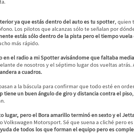
ta.
terior ya que estás dentro del auto es tu spotter
, quien 
ófono. Los pilotos que alcanzas sólo te señalan por dónde
ente estás sólo dentro de la pista pero el tiempo vuela
ucho más rápido.
 en el radio a mi Spotter avisándome que faltaba media
elante de nosotros y el séptimo lugar dos vueltas atrás. 
 bandera a cuadros.
pasan a la báscula para confirmar que todo esté en orden
p tiene un buen ángulo de giro y distancia contra el piso
n.
lugar, pero el Bora amarillo terminó en sexto y el Jetta
po Volkswagen Motorsport. Sé que suena a cliché pero e
a ayuda de todos los que forman el equipo pero es compl