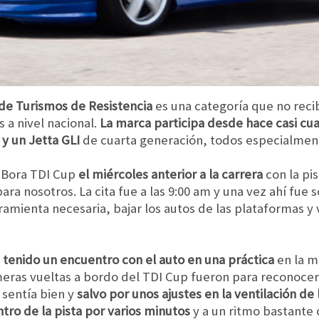
e Turismos de Resistencia
es una categoría que no reci
 a nivel nacional.
La marca participa desde hace casi cu
 y un Jetta GLI
de cuarta generación, todos especialment
 Bora TDI Cup
el miércoles anterior a la carrera
con la pi
ra nosotros. La cita fue a las 9:00 am y una vez ahí fue 
ramienta necesaria, bajar los autos de las plataformas y 
tenido un encuentro con el auto en una práctica
en la m
meras vueltas a bordo del TDI Cup fueron para reconocer 
e sentía bien y
salvo por unos ajustes en la ventilación de 
tro de la pista por varios minutos
y a un ritmo bastante 