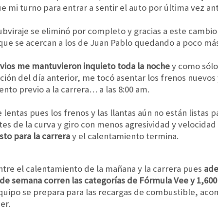
ue mi turno para entrar a sentir el auto por última vez a
bviraje se eliminó por completo y gracias a este cambio
que se acercan a los de Juan Pablo quedando a poco más
ervios me mantuvieron inquieto toda la noche
y como sólo
ación del día anterior, me tocó asentar los frenos nuevos y
nto previo a la carrera… a las 8:00 am.
 lentas pues los frenos y las llantas aún no están listas
tes de la curva y giro con menos agresividad y velocidad
sto para la carrera
y el calentamiento termina.
ntre el calentamiento de la mañana y la carrera pues
ade
 de semana corren las categorías de Fórmula Vee y 1,600
equipo se prepara para las recargas de combustible, ac
er.