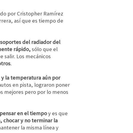
ado por Cristopher Ramírez
rrera, así que es tiempo de
 soportes del radiador del
ente rápido,
sólo que el
e salir. Los mecánicos
otros
.
e y la temperatura aún por
autos en pista, lograron poner
os mejores pero por lo menos
 pensar en el tiempo
y es que
, chocar y no terminar la
mantener la misma línea y