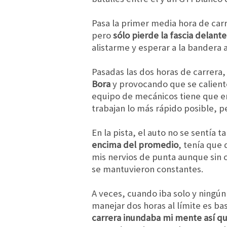
Pasa la primer media hora de carr
pero
sólo pierde la fascia delant
alistarme y esperar a la bandera a
Pasadas las dos horas de carrera,
Bora
y provocando que se caliente
equipo de mecánicos tiene que enf
trabajan lo más rápido posible, p
En la pista, el auto no se sentía 
encima del promedio
, tenía que
mis nervios de punta aunque sin 
se mantuvieron constantes.
A veces, cuando iba solo y ningú
manejar dos horas al límite es ba
carrera inundaba mi mente así q