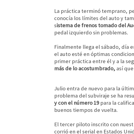
La práctica terminó temprano, pe
conocía los límites del auto y ta
s
istema de frenos tomado del Au
pedal izquierdo sin problemas.
Finalmente llega el sábado, día
el auto esté en óptimas condicio
primer práctica entre él y a la se
más de lo acostumbrado,
así que
Julio entra de nuevo para la últi
problema del subviraje se ha res
y con el número 19
para la califi
buenos tiempos de vuelta.
El tercer piloto inscrito con nues
corrió en el serial en Estados Un