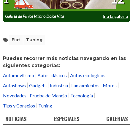
Galería de Fenice Milano Dolce Vita
Ir a la galería
Fiat
Tuning
Puedes recorrer más noticias navegando en las
siguientes categorías:
Automovilismo
Autos clásicos
Autos ecológicos
Autoshows
Gadgets
Industria
Lanzamientos
Motos
Novedades
Prueba de Manejo
Tecnología
Tips y Consejos
Tuning
NOTICIAS
ESPECIALES
GALERIAS