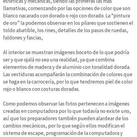
estéticas y mecánicas, siendo las primeras las más
llamativas, comenzando por las opciones de color que son
blanco nacarado con dorado o rojo con dorado. La “pintura
de oro” la podemos observar en los pilares que sostienen el
toldo abatible, los rines, detalles de los pasos de ruedas,
faldones y fascias,
Al interior se muestran imágenes boceto de lo que podría
ser y que ojalá no sea una realidad, ya que combina
elementos de madera y de aluminio con tonalidad dorada.
Las vestiduras acompañarán la combinación de colores que
se haga en la carrocería, por lo que tendremos piel de color
rojo o blanco con costuras doradas.
Como podemos observar las fotos pertenecen a imágenes
creadas en computadora por lo que todavía no existe uno,
así que los preparadores también pueden alardear de los
cambios mecánicos, por lo que según ellos modifican el
sistema de escape, programación de la computadora y