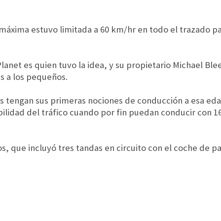
 máxima estuvo limitada a 60 km/hr en todo el trazado pa
net es quien tuvo la idea, y su propietario Michael Bl
as a los pequeños.
s tengan sus primeras nociones de conducción a esa eda
ilidad del tráfico cuando por fin puedan conducir con 
os, que incluyó tres tandas en circuito con el coche de p