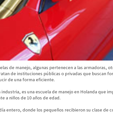
las de manejo, algunas pertenecen a las armadoras, otr
ratan de instituciones públicas o privadas que buscan f
cir de una forma eficiente.
 industria, es una escuela de manejo en Holanda que im
te a niños de 10 años de edad.
día entero, donde los pequeños recibieron su clase de c