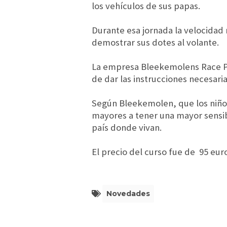
los vehículos de sus papas.
Durante esa jornada la velocidad
demostrar sus dotes al volante.
La empresa Bleekemolens Race Pla
de dar las instrucciones necesari
Según Bleekemolen, que los niño
mayores a tener una mayor sensib
país donde vivan.
El precio del curso fue de 95 eur
Novedades