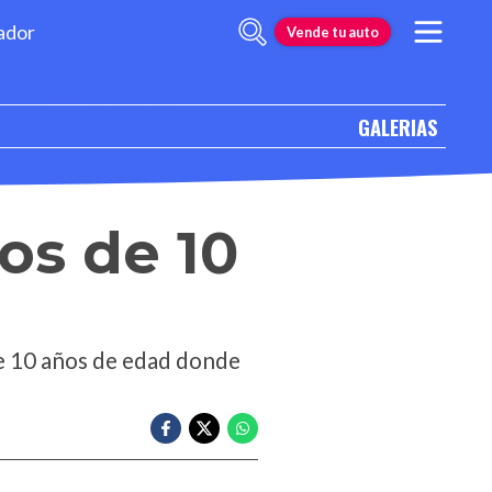
ador
Vende tu auto
GALERIAS
os de 10
e 10 años de edad donde