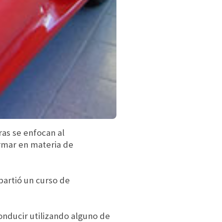
as se enfocan al
ormar en materia de
partió un curso de
onducir utilizando alguno de