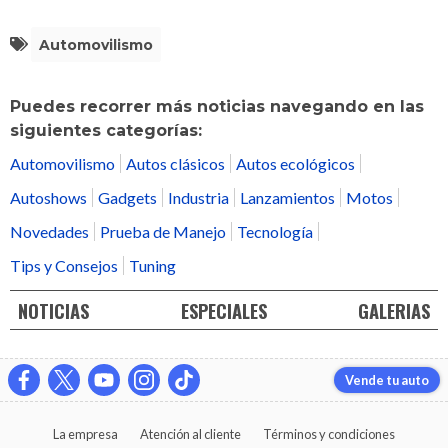
Automovilismo
Puedes recorrer más noticias navegando en las
siguientes categorías:
Automovilismo
Autos clásicos
Autos ecológicos
Autoshows
Gadgets
Industria
Lanzamientos
Motos
Novedades
Prueba de Manejo
Tecnología
Tips y Consejos
Tuning
NOTICIAS
ESPECIALES
GALERIAS
Vende tu auto
La empresa
Atención al cliente
Términos y condiciones