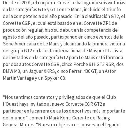
Desde el 2001, el conjunto Corvette ha logrado seis victorias
en las categorías GTS y GT1 en Le Mans, incluido el triunfo
de la competencia del año pasado. En la clasificación GT2, el
Corvette C6.R, el cual está basado en el Corvette ZR1 de
producción regular, hizo su debut en la competencia de
agosto del año pasado, participando en cinco eventos de la
Serie Americana de Le Mans y alcanzando la primera victoria
del grupo GT2 en la pista internacional de Mosport. La lista
de invitados en la categoría GT2 para Le Mans está formada
por dos autos Corvette C6.R, cinco Porche 911 GT3 RSR, dos
BMW M3, un Jaguar XKRS, cinco Ferrari 430 GT, un Aston
Martin Vantage y un Spyker C8.
“Nos sentimos contentos y privilegiados de que el Club
I’Ouest haya invitado al nuevo Corvette C6.R GT2 a
participar en la carrera de autos deportivos más importante
del mundo”, comentó Mark Kent, Gerente de Racing
General Motors. “Nuestro objetivo es conservar el legado