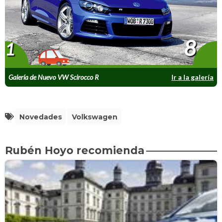
8
1
Galería de Nuevo VW Scirocco R
Ir a la galería
Novedades
Volkswagen
Rubén Hoyo recomienda