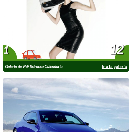
12
1
Galería de VW Scirocco Calendario
Ir a la galería