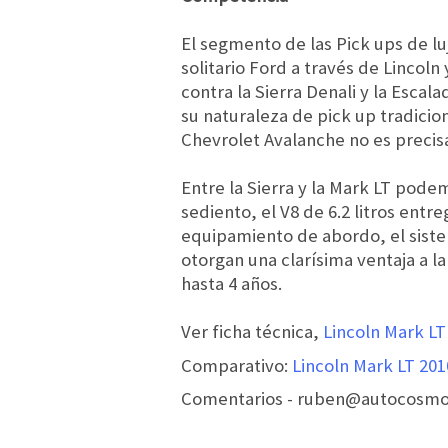
El segmento de las Pick ups de l
solitario Ford a través de Lincol
contra la Sierra Denali y la Esca
su naturaleza de pick up tradicion
Chevrolet Avalanche no es precis
Entre la Sierra y la Mark LT po
sediento, el V8 de 6.2 litros entr
equipamiento de abordo, el siste
otorgan una clarísima ventaja a la
hasta 4 años.
Ver ficha técnica,
Lincoln Mark LT
Comparativo:
Lincoln Mark LT 201
Comentarios - ruben@autocosmo