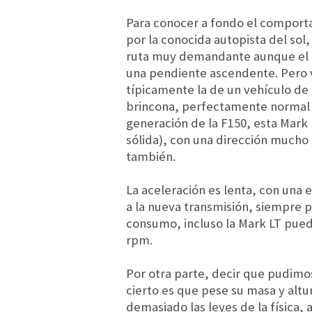
Para conocer a fondo el comporta
por la conocida autopista del sol
ruta muy demandante aunque el re
una pendiente ascendente. Pero v
típicamente la de un vehículo de
brincona, perfectamente normal ya
generación de la F150, esta Mark 
sólida), con una dirección mucho
también.
La aceleración es lenta, con una 
a la nueva transmisión, siempre
consumo, incluso la Mark LT puede
rpm.
Por otra parte, decir que pudimos
cierto es que pese su masa y altu
demasiado las leyes de la física, 