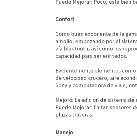
Puede Mejorar: Poco, está bien b
Confort
Como buen exponente de la gama 
amplio, empezando por el sistema
vía bluetooth, así como los repr
capacidad para ser enfriados.
Evidentemente elementos como espe
de velocidad crucero, aire acond
Sony y computadora de viaje, en
Mejoró: La adición de sistema de
Puede Mejorar: Faltan sensores de
plazas traseras.
Manejo