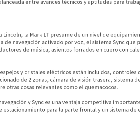
alanceada entre avances técnicos y aptitudes para trabaj
Lincoln, la Mark LT presume de un nivel de equipamien
 de navegación activado por voz, el sistema Sync que p
oductores de música, asientos forrados en cuero con cal
jos y cristales eléctricos están incluidos, controles d
icionado de 2 zonas, cámara de visión trasera, sistema 
tre otras cosas relevantes como el quemacocos.
 navegación y Sync es una ventaja competitiva importante
 estacionamiento para la parte frontal y un sistema de 