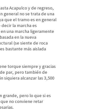
asta Acapulco y de regreso,
n general no se trata de una
ya que el tramo es en general
 decir la marcha es
ce en una marcha ligeramente
 basada en la nueva
ctural (se siente de roca
les bastante más aislada
iene torque siempre y gracias
de par, pero también de
 siquiera alcanzar las 3,500
n grande, pero lo que si es
á que no conviene retar
esarias.