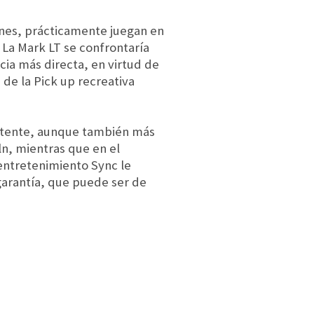
ones, prácticamente juegan en
. La Mark LT se confrontaría
cia más directa, en virtud de
 de la Pick up recreativa
potente, aunque también más
oln, mientras que en el
entretenimiento Sync le
 garantía, que puede ser de