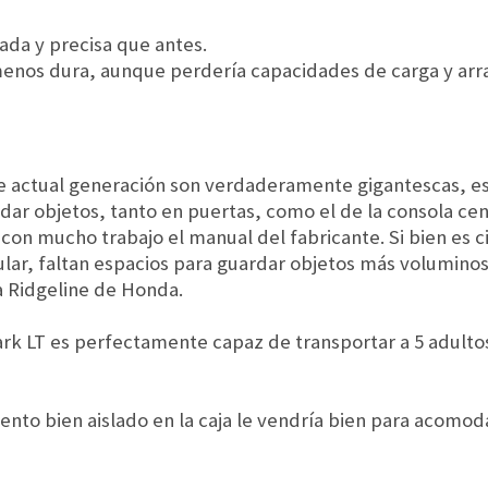
nada y precisa que antes.
enos dura, aunque perdería capacidades de carga y arra
 actual generación son verdaderamente gigantescas, est
dar objetos, tanto en puertas, como el de la consola cen
n mucho trabajo el manual del fabricante. Si bien es ci
ular, faltan espacios para guardar objetos más volumin
la Ridgeline de Honda.
Mark LT es perfectamente capaz de transportar a 5 adultos
nto bien aislado en la caja le vendría bien para acomod