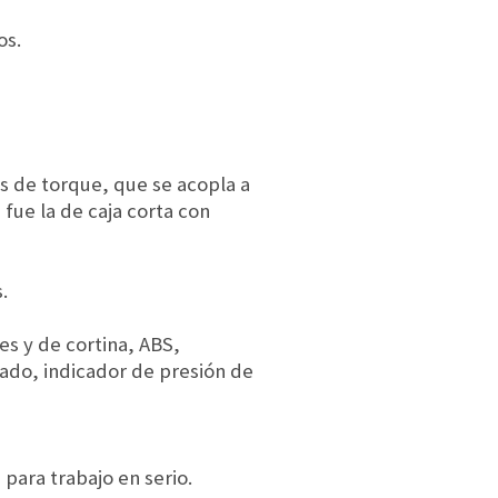
os.
as de torque, que se acopla a
fue la de caja corta con
.
es y de cortina, ABS,
nado, indicador de presión de
para trabajo en serio.