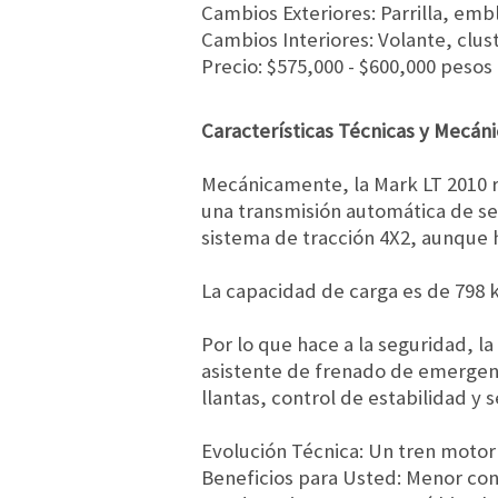
Cambios Exteriores: Parrilla, emb
Cambios Interiores: Volante, clus
Precio: $575,000 - $600,000 pes
Características Técnicas y Mecáni
Mecánicamente, la Mark LT 2010 re
una transmisión automática de sei
sistema de tracción 4X2, aunque h
La capacidad de carga es de 798 k
Por lo que hace a la seguridad, la
asistente de frenado de emergenci
llantas, control de estabilidad y s
Evolución Técnica: Un tren moto
Beneficios para Usted: Menor con