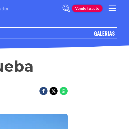
ador
Vende tu auto
GALERIAS
rueba