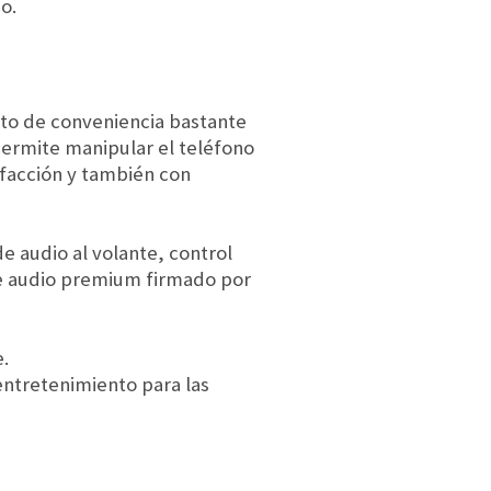
o.
to de conveniencia bastante
ermite manipular el teléfono
efacción y también con
e audio al volante, control
de audio premium firmado por
.
entretenimiento para las