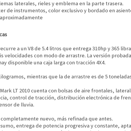
lemas laterales, rieles y emblema en la parte trasera.
ter de instrumentos, color exclusivo y bordado en asient
os aproximadamente
cas
curre a un V8 de 5.4 litros que entrega 310hp y 365 libr
s velocidades con modo de arrastre. La versión probada 
ay disponible una caja larga con tracción 4X4.
ilogramos, mientras que la de arrastre es de 5 toneladas
 Mark LT 2010 cuenta con bolsas de aire frontales, lateral
a, control de tracción, distribución electrónica de fre
ensor de lluvia.
r completamente nuevo, más refinada que antes.
sumo, entrega de potencia progresiva y constante, apta 