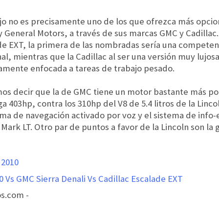
ujo no es precisamente uno de los que ofrezca más opci
n y General Motors, a través de sus marcas GMC y Cadillac
lade EXT, la primera de las nombradas sería una competen
al, mientras que la Cadillac al ser una versión muy lujosa
amente enfocada a tareas de trabajo pesado.
demos decir que la de GMC tiene un motor bastante más 
ega 403hp, contra los 310hp del V8 de 5.4 litros de la Linc
ma de navegación activado por voz y el sistema de info-
 Mark LT. Otro par de puntos a favor de la Lincoln son la
 2010
0 Vs GMC Sierra Denali Vs Cadillac Escalade EXT
s.com -