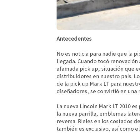
Antecedentes
No es noticia para nadie que la p
llegada. Cuando tocó renovación a
afamada pick up, situación que 
distribuidores en nuestro país. L
de la pick up Mark LT para nuest
diseñadores, se convirtió en una 
La nueva Lincoln Mark LT 2010 es
la nueva parrilla, emblemas later
reversa. Rieles en los costados d
también es exclusivo, así como e