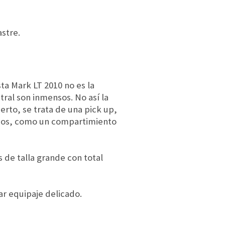
stre.
a Mark LT 2010 no es la
tral son inmensos. No así la
erto, se trata de una pick up,
osos, como un compartimiento
 de talla grande con total
ar equipaje delicado.