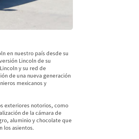
coln en nuestro país desde su
versión Lincoln de su
incoln y su red de
ación de una nueva generación
enieros mexicanos y
s exteriores notorios, como
alización de la cámara de
egro, aluminio y chocolate que
 los asientos.