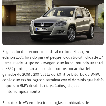
El ganador del reconocimiento al motor del año, en su
edición 2009, ha sido para el pequeño cuatro cilindros de 1.4
litros TSI de Grupo Volkswagen, que ha acumulado un total
de 354 puntos, tan solo cuatro puntos por arriba del
ganador de 2008 y 2007, el L6 de 3.0 litros biturbo de BMW,
con lo que VW ha logrado terminar con el dominio que había
impuesto BMW desde hacía ya 4 años, al ganar
ininterrumpidamente.
El motor de VW emplea tecnologías combinadas de