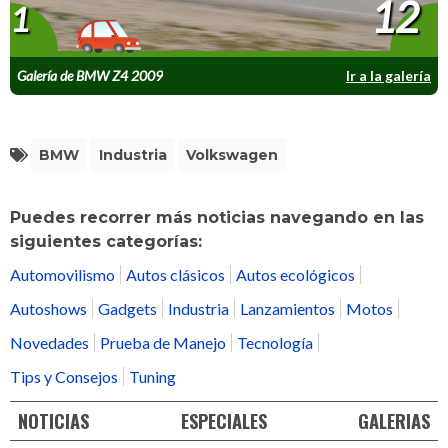
12
1
Galería de BMW Z4 2009
Ir a la galería
BMW
Industria
Volkswagen
Puedes recorrer más noticias navegando en las
siguientes categorías:
Automovilismo
Autos clásicos
Autos ecológicos
Autoshows
Gadgets
Industria
Lanzamientos
Motos
Novedades
Prueba de Manejo
Tecnología
Tips y Consejos
Tuning
NOTICIAS
ESPECIALES
GALERIAS