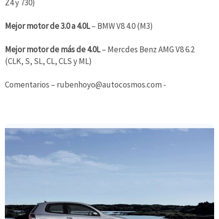
Z4 y 730)
Mejor motor de 3.0 a 4.0L
– BMW V8 4.0 (M3)
Mejor motor de más de 4.0L
– Mercdes Benz AMG V8 6.2
(CLK, S, SL, CL, CLS y ML)
Comentarios – rubenhoyo@autocosmos.com -