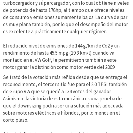
turbocargador y súpercargador, con lo cual obtiene niveles
de potencia de hasta 178hp, al tiempo que ofrece niveles
de consumo y emisiones sumamente bajos. La curva de par
es muy plana también, por lo que el desempeño del motor
es excelente a prácticamente cualquier régimen.
El reducido nivel de emisiones de 144 g/km de Co2 y un
rendimiento de hasta 45.5 mpg (19.3 km/l) cuando va
montado en el VW Golf, le permitieron también a este
motor ganar la distinción como motor verde del 2009.
Se trató de la votación más reñida desde que se entrega el
reconocimento, el tercer sitio fue para el 2.0 TFSI también
de Grupo VW que se quedó a 134 votos del ganador.
Asimismo, la victoria de esta mecánica es una prueba de
que el downsizing podría ser una solución más adecuada
sobre motores eléctricos e híbridos, por lo menos en el
corto plazo.