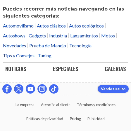
Puedes recorrer más noticias navegando en las
siguientes categorías:
Automovilismo
Autos clásicos
Autos ecológicos
Autoshows
Gadgets
Industria
Lanzamientos
Motos
Novedades
Prueba de Manejo
Tecnología
Tips y Consejos
Tuning
NOTICIAS
ESPECIALES
GALERIAS
Vende tu auto
La empresa
Atención al cliente
Términos y condiciones
Políticas de privacidad
Pricing
Publicidad