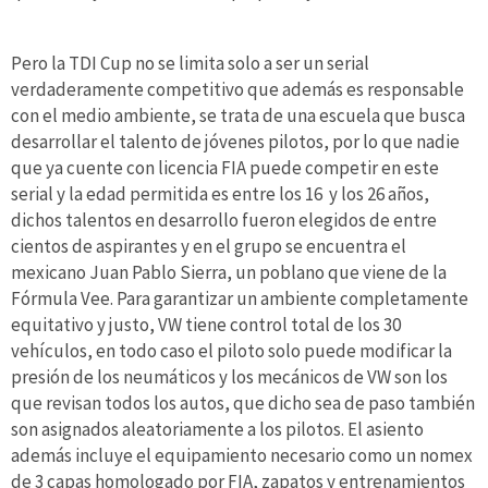
Pero la TDI Cup no se limita solo a ser un serial
verdaderamente competitivo que además es responsable
con el medio ambiente, se trata de una escuela que busca
desarrollar el talento de jóvenes pilotos, por lo que nadie
que ya cuente con licencia FIA puede competir en este
serial y la edad permitida es entre los 16 y los 26 años,
dichos talentos en desarrollo fueron elegidos de entre
cientos de aspirantes y en el grupo se encuentra el
mexicano Juan Pablo Sierra, un poblano que viene de la
Fórmula Vee. Para garantizar un ambiente completamente
equitativo y justo, VW tiene control total de los 30
vehículos, en todo caso el piloto solo puede modificar la
presión de los neumáticos y los mecánicos de VW son los
que revisan todos los autos, que dicho sea de paso también
son asignados aleatoriamente a los pilotos. El asiento
además incluye el equipamiento necesario como un nomex
de 3 capas homologado por FIA, zapatos y entrenamientos