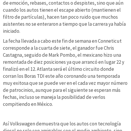
de emoción, rebases, contactos o despistes, sino que aún
cuando los autos tienen el escape abierto (mantienen el
filtro de partículas), hacen tan poco ruido que muchos
asistentes no se enteraron a tiempo que la carrera ya había
iniciado.
La fecha llevada a cabo este fin de semana en Conneticut
corresponde a la cuarta de siete, el ganador fue Chris
Castagna, seguido de Mark Pombo, el mexicano hizo una
remontada de diez posiciones ya que arrancó en lugar 22 y
finalizó en el 12. Atlanta será el último circuito donde
corran los Boras TDI este año coronando una temporada
muy exitosa que se puede ver en el cada vez mayor número
de patrocinios, aunque para el siguiente se esperan más
fechas, incluso se maneja la posibilidad de verlos
compitiendo en México.
Así Volkswagen demuestra que los autos con tecnología
diesel no solo son amigables con el medio ambiente, sino