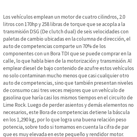
Los vehículos emplean un motor de cuatro cilindros, 2.0
litros con 170hp y 258 libras de torque que se acopla a la
transmisión DSG (De clutch dual) de seis velocidades con
paletas de cambio ubicadas en la columna de dirección, el
auto de competencias comparte un 70% de los
componentes con un Bora TDI que se puede comprar en la
calle, lo que habla bien de la motorización y transmisión. Al
emplear diesel de bajo contenido de azufre estos vehículos
no solo contaminan mucho menos que casi cualquier otro
auto de competencias, sino que también presentan niveles
de consumo casi tres veces mejores que un vehículo de
gasolina que haría casi los mismos tiempos en el circuito de
Lime Rock. Luego de perder asientos y demás elementos no
necesarios, este Bora de competencias detiene la báscula
en los 1,290 kg, por lo que logra una buena relación peso
potencia, sobre todo si tomamos en cuenta la cifra de par
que es muy elevada en este pequeño y rendidor motor.