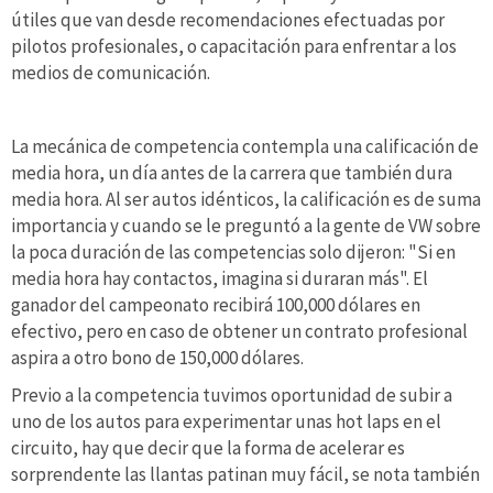
útiles que van desde recomendaciones efectuadas por
pilotos profesionales, o capacitación para enfrentar a los
medios de comunicación.
La mecánica de competencia contempla una calificación de
media hora, un día antes de la carrera que también dura
media hora. Al ser autos idénticos, la calificación es de suma
importancia y cuando se le preguntó a la gente de VW sobre
la poca duración de las competencias solo dijeron: "Si en
media hora hay contactos, imagina si duraran más". El
ganador del campeonato recibirá 100,000 dólares en
efectivo, pero en caso de obtener un contrato profesional
aspira a otro bono de 150,000 dólares.
Previo a la competencia tuvimos oportunidad de subir a
uno de los autos para experimentar unas hot laps en el
circuito, hay que decir que la forma de acelerar es
sorprendente las llantas patinan muy fácil, se nota también